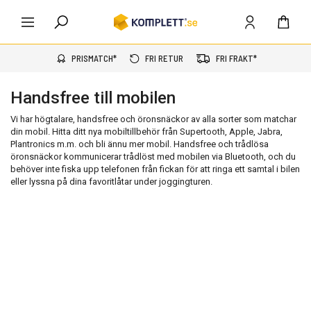
PRISMATCH*
FRI RETUR
FRI FRAKT*
Handsfree till mobilen
Vi har högtalare, handsfree och öronsnäckor av alla sorter som matchar
din mobil. Hitta ditt nya mobiltillbehör från Supertooth, Apple, Jabra,
Plantronics m.m. och bli ännu mer mobil. Handsfree och trådlösa
öronsnäckor kommunicerar trådlöst med mobilen via Bluetooth, och du
behöver inte fiska upp telefonen från fickan för att ringa ett samtal i bilen
eller lyssna på dina favoritlåtar under joggingturen.