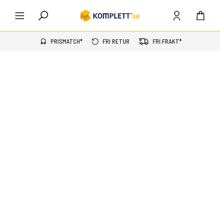
PRISMATCH*
FRI RETUR
FRI FRAKT*