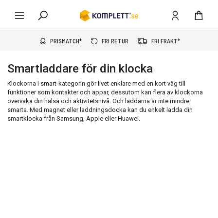
PRISMATCH*
FRI RETUR
FRI FRAKT*
Smartladdare för din klocka
Klockorna i smart-kategorin gör livet enklare med en kort väg till
funktioner som kontakter och appar, dessutom kan flera av klockorna
övervaka din hälsa och aktivitetsnivå. Och laddarna är inte mindre
smarta. Med magnet eller laddningsdocka kan du enkelt ladda din
smartklocka från Samsung, Apple eller Huawei.