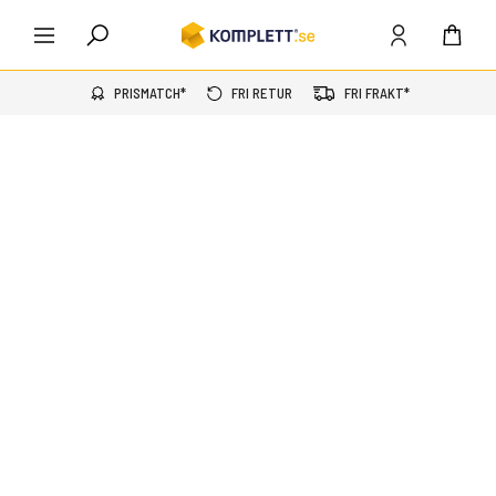
PRISMATCH*
FRI RETUR
FRI FRAKT*