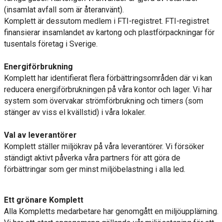
(insamlat avfall som är återanvänt).
Komplett är dessutom medlem i FTI-registret. FTI-registret
finansierar insamlandet av kartong och plastförpackningar för
tusentals företag i Sverige.
Energiförbrukning
Komplett har identifierat flera förbättringsområden där vi kan
reducera energiförbrukningen på våra kontor och lager. Vi har
system som övervakar strömförbrukning och timers (som
stänger av viss el kvällstid) i våra lokaler.
Val av leverantörer
Komplett ställer miljökrav
på våra leverantörer. Vi försöker
ständigt aktivt påverka våra partners för att göra de
förbättringar som ger minst miljöbelastning i alla led.
Ett grönare Komplett
Alla Kompletts medarbetare har genomgått en miljöupplärning.