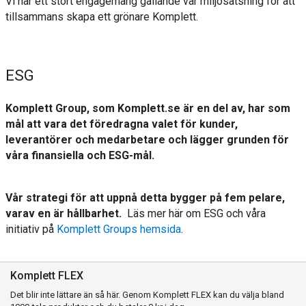
Vi har ett stort engagemang gällande vår miljösatsning för att
tillsammans skapa ett grönare Komplett.
ESG
Komplett Group, som Komplett.se är en del av, har som
mål att vara det föredragna valet för kunder,
leverantörer och medarbetare och lägger grunden för
våra finansiella och ESG-mål.
Vår strategi för att uppnå detta bygger på fem pelare,
varav en är hållbarhet.
Läs mer här om ESG och våra
initiativ på
Komplett Groups hemsida
.
Komplett FLEX
Det blir inte lättare än så här. Genom Komplett FLEX kan du välja bland