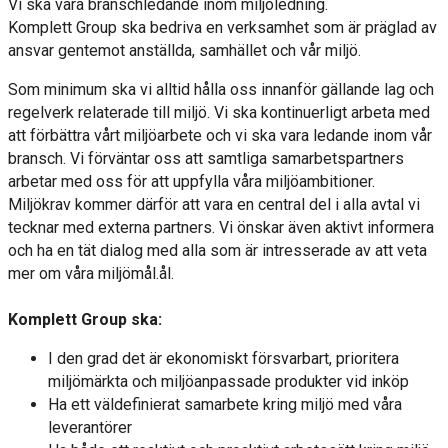
Vi ska vara branschledande inom miljöledning.
Komplett Group ska bedriva en verksamhet som är präglad av
ansvar gentemot anställda, samhället och vår miljö.
Som minimum ska vi alltid hålla oss innanför gällande lag och
regelverk relaterade till miljö. Vi ska kontinuerligt arbeta med
att förbättra vårt miljöarbete och vi ska vara ledande inom vår
bransch. Vi förväntar oss att samtliga samarbetspartners
arbetar med oss för att uppfylla våra miljöambitioner.
Miljökrav kommer därför att vara en central del i alla avtal vi
tecknar med externa partners. Vi önskar även aktivt informera
och ha en tät dialog med alla som är intresserade av att veta
mer om våra miljömål.ål.
Komplett Group ska:
I den grad det är ekonomiskt försvarbart, prioritera
miljömärkta och miljöanpassade produkter vid inköp
Ha ett väldefinierat samarbete kring miljö med våra
leverantörer