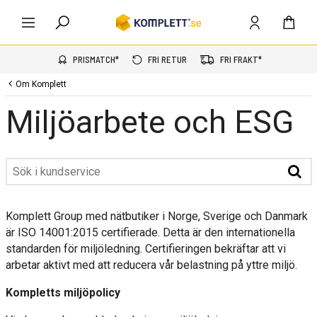
PRISMATCH*
FRI RETUR
FRI FRAKT*
Om Komplett
Miljöarbete och ESG
Komplett Group med nätbutiker i Norge, Sverige och Danmark
är ISO 14001:2015 certifierade. Detta är den internationella
standarden för miljöledning. Certifieringen bekräftar att vi
arbetar aktivt med att reducera vår belastning på yttre miljö.
Kompletts miljöpolicy