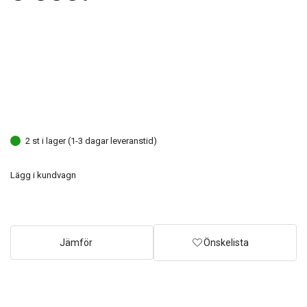
2 st i lager (1-3 dagar leveranstid)
Lägg i kundvagn
Jämför
Önskelista