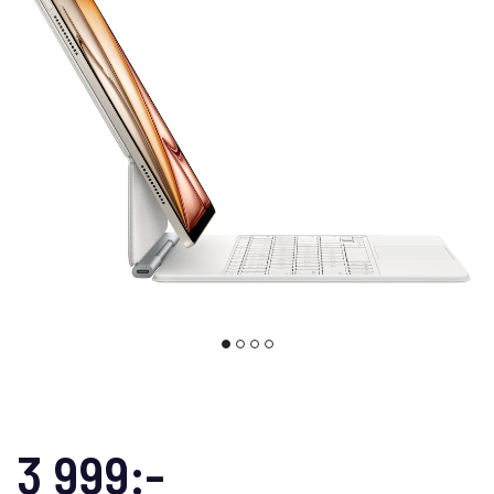
3 999:-