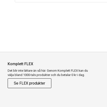
Komplett FLEX
Det blir inte lättare än så här. Genom Komplett FLEX kan du
välja bland 1000-tals produkter och du betalar 0 kr i dag.
Se FLEX produkter