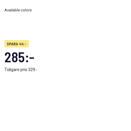
Available colors
SPARA 44:-
285:-
Tidigare pris
329:-