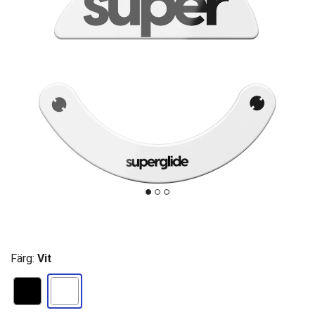
Färg:
Vit