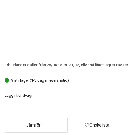
Erbjudandet gäller från 28/04 t.o.m. 31/12, eller så långt lagret räcker.
9 st i lager (1-3 dagar leveranstid)
Lägg i kundvagn
Jämför
Önskelista