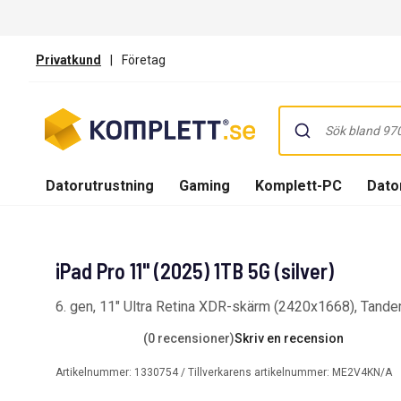
Privatkund
|
Företag
Datorutrustning
Gaming
Komplett-PC
Dator
iPad Pro 11" (2025) 1TB 5G (silver)
6. gen, 11" Ultra Retina XDR-skärm (2420x1668), Tand
(0 recensioner)
Skriv en recension
Artikelnummer:
1330754
/ Tillverkarens artikelnummer:
ME2V4KN/A