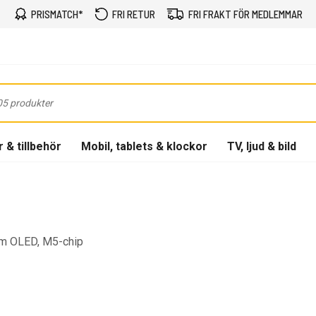
PRISMATCH*
FRI RETUR
FRI FRAKT FÖR MEDLEMMAR
 & tillbehör
Mobil, tablets & klockor
TV, ljud & bild
em OLED, M5-chip