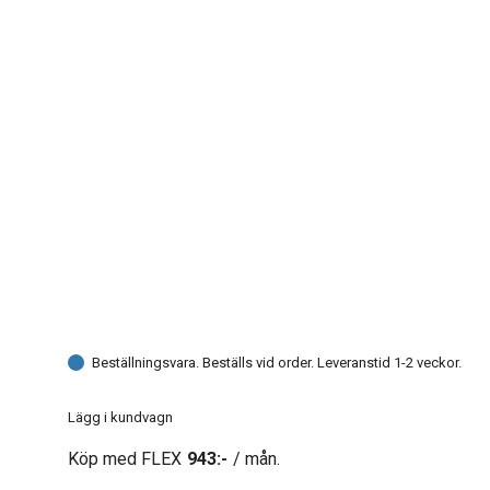
Beställningsvara. Beställs vid order. Leveranstid 1-2 veckor.
Lägg i kundvagn
Köp med FLEX
943:-
/ mån.