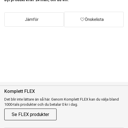
Jämför
Önskelista
Komplett FLEX
Det blir inte lättare än så här. Genom Komplett FLEX kan du välja bland
1000-tals produkter och du betalar 0 kr i dag.
Se FLEX produkter