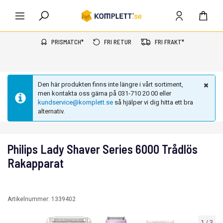
PRISMATCH*
FRI RETUR
FRI FRAKT*
Den här produkten finns inte längre i vårt sortiment,
men kontakta oss gärna på 031-710 20 00 eller
kundservice@komplett.se
så hjälper vi dig hitta ett bra
alternativ.
Philips Lady Shaver Series 6000 Trådlös
Rakapparat
Artikelnummer:
1339402
1
/
3