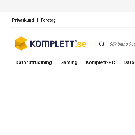
Privatkund
|
Företag
Datorutrustning
Gaming
Komplett-PC
Dator