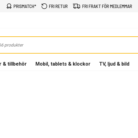
PRISMATCH*
FRI RETUR
FRI FRAKT FÖR MEDLEMMAR
 & tillbehör
Mobil, tablets & klockor
TV, ljud & bild