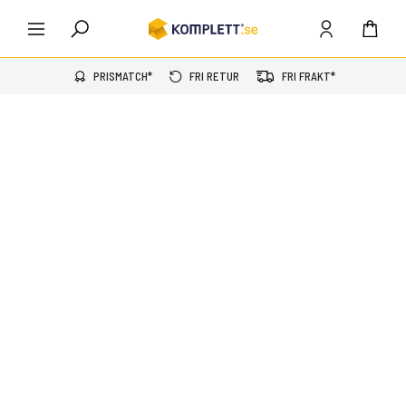
PRISMATCH*
FRI RETUR
FRI FRAKT*