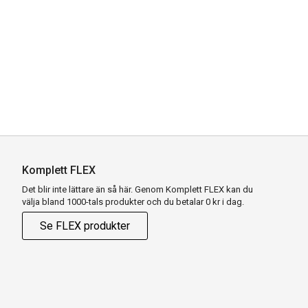
Komplett FLEX
Det blir inte lättare än så här. Genom Komplett FLEX kan du
välja bland 1000-tals produkter och du betalar 0 kr i dag.
Se FLEX produkter