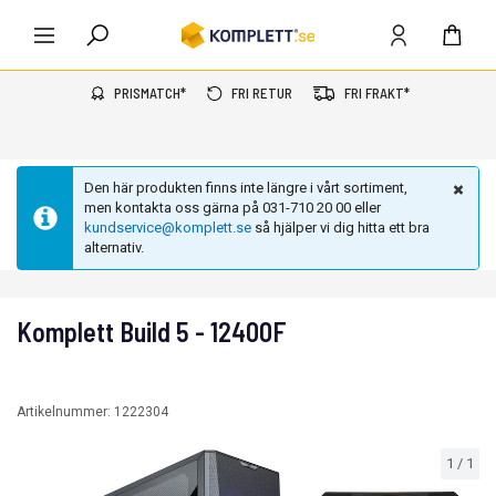
PRISMATCH*
FRI RETUR
FRI FRAKT*
Den här produkten finns inte längre i vårt sortiment,
men kontakta oss gärna på 031-710 20 00 eller
kundservice@komplett.se
så hjälper vi dig hitta ett bra
alternativ.
Komplett Build 5 - 12400F
Artikelnummer:
1222304
1
/
1