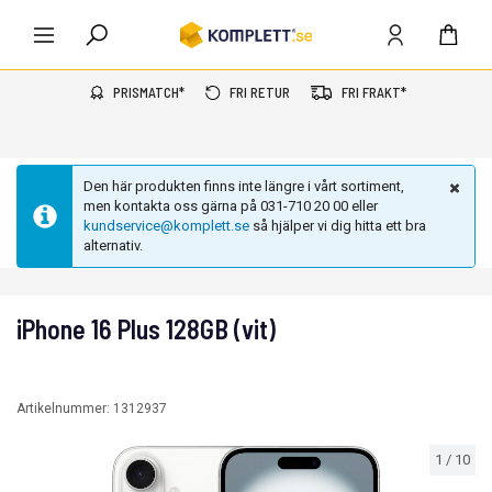
PRISMATCH*
FRI RETUR
FRI FRAKT*
Den här produkten finns inte längre i vårt sortiment,
men kontakta oss gärna på 031-710 20 00 eller
kundservice@komplett.se
så hjälper vi dig hitta ett bra
alternativ.
iPhone 16 Plus 128GB (vit)
Artikelnummer:
1312937
1
/
10