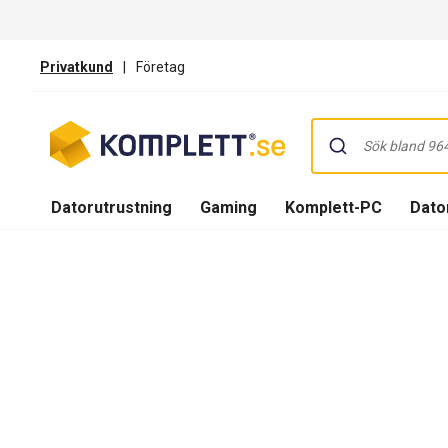
Privatkund
|
Företag
Datorutrustning
Gaming
Komplett-PC
Dator