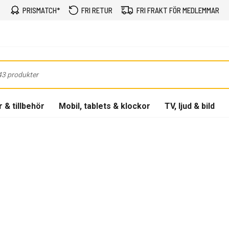
PRISMATCH*
FRI RETUR
FRI FRAKT FÖR MEDLEMMAR
 & tillbehör
Mobil, tablets & klockor
TV, ljud & bild