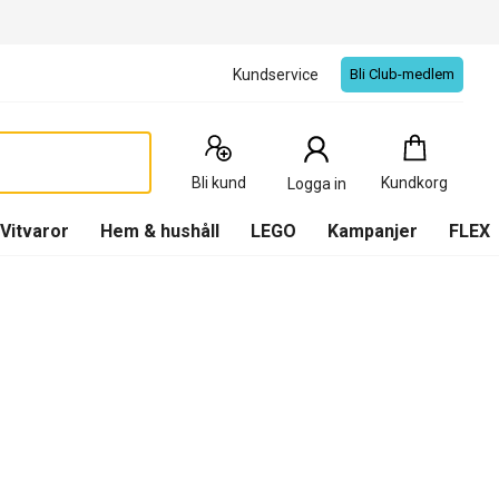
Kundservice
Bli Club-medlem
Kundkorg
:
0
Produkter
Bli kund
Kundkorg
Logga in
(
Kundkorg
)
Vitvaror
Hem & hushåll
LEGO
Kampanjer
FLEX