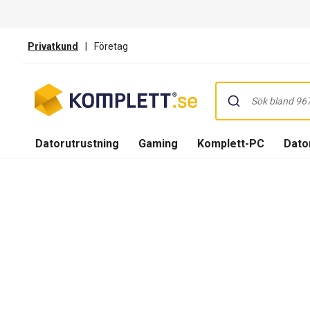
Privatkund
|
Företag
Datorutrustning
Gaming
Komplett-PC
Dator