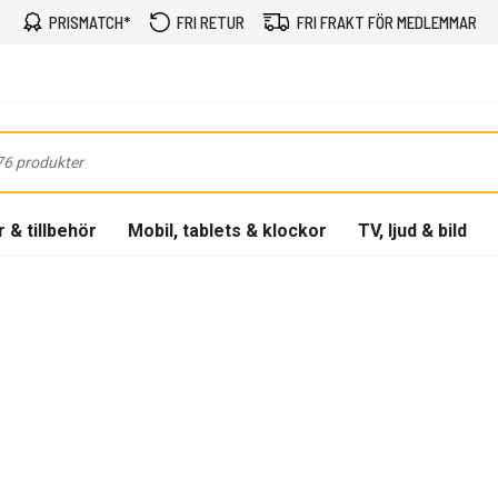
PRISMATCH*
FRI RETUR
FRI FRAKT FÖR MEDLEMMAR
 & tillbehör
Mobil, tablets & klockor
TV, ljud & bild