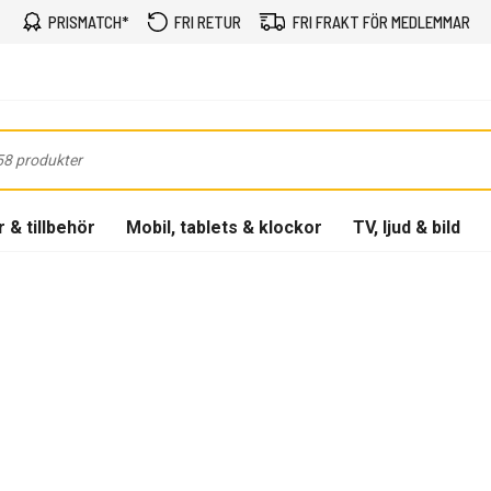
PRISMATCH*
FRI RETUR
FRI FRAKT FÖR MEDLEMMAR
 & tillbehör
Mobil, tablets & klockor
TV, ljud & bild