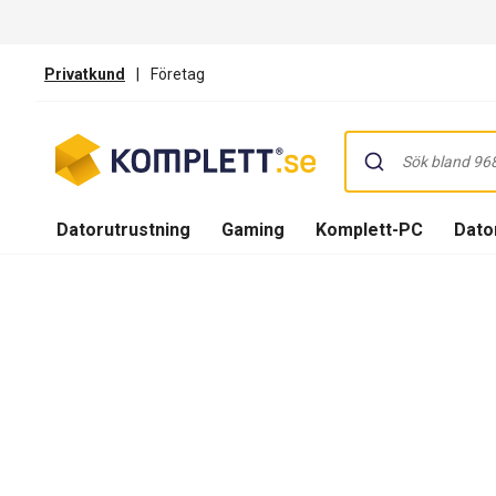
Privatkund
|
Företag
Datorutrustning
Gaming
Komplett-PC
Dator