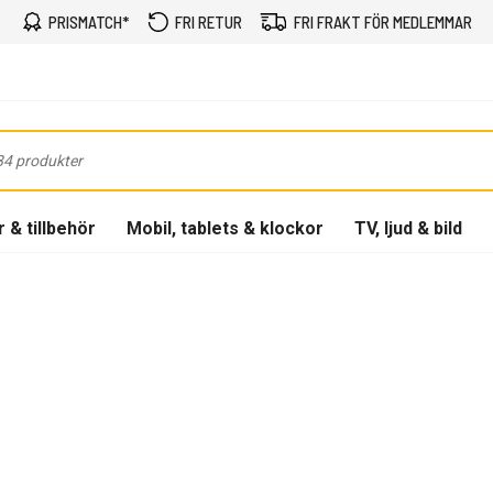
PRISMATCH*
FRI RETUR
FRI FRAKT FÖR MEDLEMMAR
 & tillbehör
Mobil, tablets & klockor
TV, ljud & bild