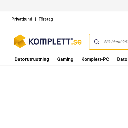
Privatkund
|
Företag
Datorutrustning
Gaming
Komplett-PC
Dator