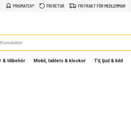
PRISMATCH*
FRI RETUR
FRI FRAKT FÖR MEDLEMMAR
 & tillbehör
Mobil, tablets & klockor
TV, ljud & bild