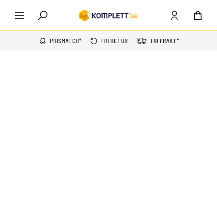
PRISMATCH*
FRI RETUR
FRI FRAKT*