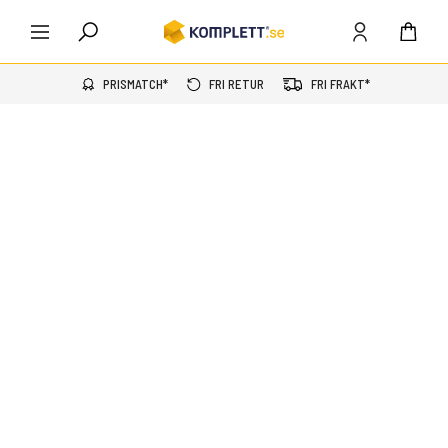
PRISMATCH*
FRI RETUR
FRI FRAKT*