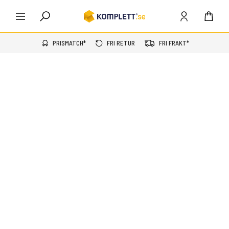
PRISMATCH*
FRI RETUR
FRI FRAKT*