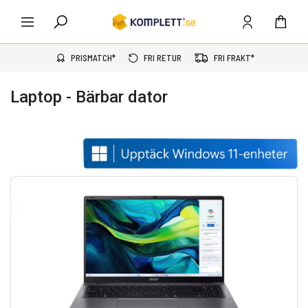
PRISMATCH*
FRI RETUR
FRI FRAKT*
Laptop - Bärbar dator