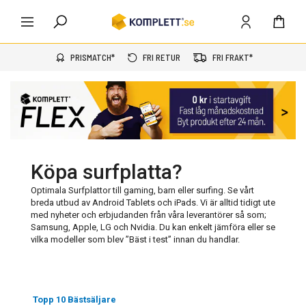
PRISMATCH*
FRI RETUR
FRI FRAKT*
Köpa surfplatta?
Optimala Surfplattor till gaming, barn eller surfing. Se vårt
breda utbud av Android Tablets och iPads. Vi är alltid tidigt ute
med nyheter och erbjudanden från våra leverantörer så som;
Samsung, Apple, LG och Nvidia. Du kan enkelt jämföra eller se
vilka modeller som blev ”Bäst i test” innan du handlar.
Topp 10 Bästsäljare