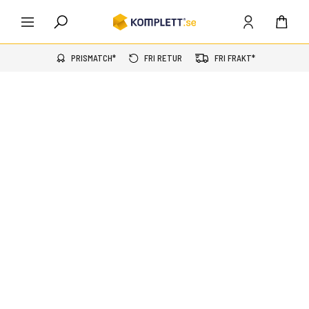
PRISMATCH*
FRI RETUR
FRI FRAKT*