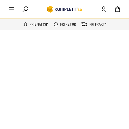
PRISMATCH*
FRI RETUR
FRI FRAKT*