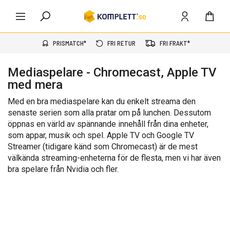
PRISMATCH*
FRI RETUR
FRI FRAKT*
Mediaspelare - Chromecast, Apple TV
med mera
Med en bra mediaspelare kan du enkelt streama den
senaste serien som alla pratar om på lunchen. Dessutom
öppnas en värld av spännande innehåll från dina enheter,
som appar, musik och spel. Apple TV och Google TV
Streamer (tidigare känd som Chromecast) är de mest
välkända streaming-enheterna för de flesta, men vi har även
bra spelare från Nvidia och fler.