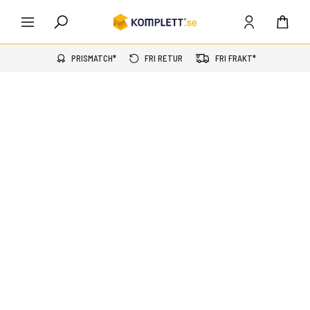
PRISMATCH*
FRI RETUR
FRI FRAKT*