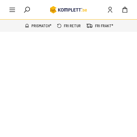
PRISMATCH*
FRI RETUR
FRI FRAKT*