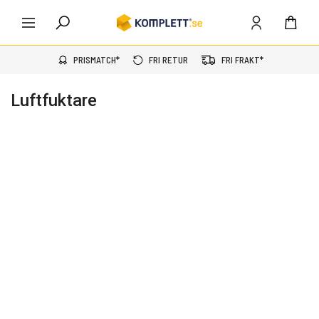
PRISMATCH*
FRI RETUR
FRI FRAKT*
Luftfuktare