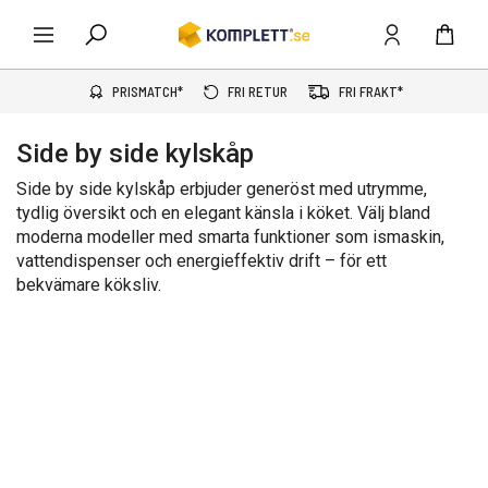
PRISMATCH*
FRI RETUR
FRI FRAKT*
Side by side kylskåp
Side by side kylskåp erbjuder generöst med utrymme,
tydlig översikt och en elegant känsla i köket. Välj bland
moderna modeller med smarta funktioner som ismaskin,
vattendispenser och energieffektiv drift – för ett
bekvämare köksliv.