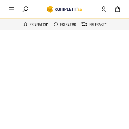
PRISMATCH*
FRI RETUR
FRI FRAKT*