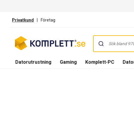
Privatkund
|
Företag
Datorutrustning
Gaming
Komplett-PC
Dator