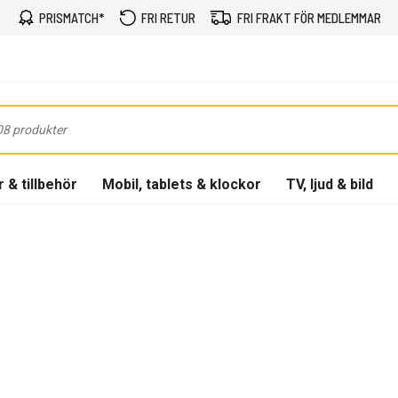
PRISMATCH*
FRI RETUR
FRI FRAKT FÖR MEDLEMMAR
 & tillbehör
Mobil, tablets & klockor
TV, ljud & bild