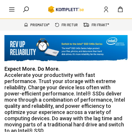
PRISMATCH*
FRI RETUR
FRI FRAKT*
Expect More. Do More.
Accelerate your productivity with fast
performance. Trust your storage with extreme
reliability. Charge your device less often with
power-efficient performance. Intel® SSDs deliver
more through a combination of performance, Intel
quality and reliability, and power efficiency to
optimize your experience across a variety of
computing devices. Do away with the lag time and
moving parts of a traditional hard drive and switch
to an Intel® SSD.