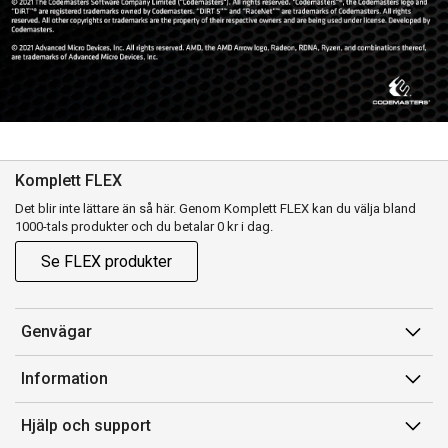
Komplett FLEX
Det blir inte lättare än så här. Genom Komplett FLEX kan du välja bland
1000-tals produkter och du betalar 0 kr i dag.
Se FLEX produkter
Genvägar
Konto
Information
Orderhistorik
Försäljningsvillkor
Hjälp och support
Presentkort