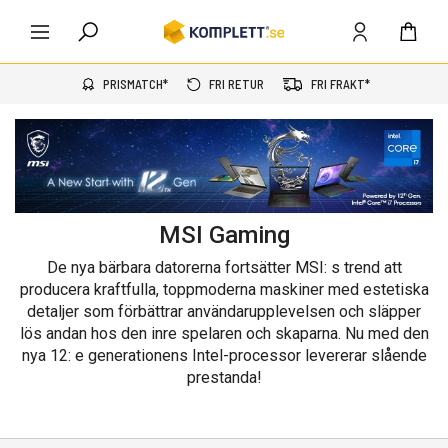
PRISMATCH*
FRI RETUR
FRI FRAKT*
MSI Gaming
De nya bärbara datorerna fortsätter MSI: s trend att
producera kraftfulla, toppmoderna maskiner med estetiska
detaljer som förbättrar användarupplevelsen och släpper
lös andan hos den inre spelaren och skaparna. Nu med den
nya 12: e generationens Intel-processor levererar slående
prestanda!