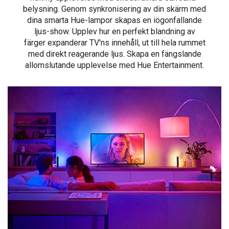
belysning. Genom synkronisering av din skärm med
dina smarta Hue-lampor skapas en iögonfallande
ljus-show. Upplev hur en perfekt blandning av
färger expanderar TV'ns innehåll, ut till hela rummet
med direkt reagerande ljus. Skapa en fängslande
allomslutande upplevelse med Hue Entertainment.