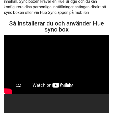
innehåll. Sync boxen kräver en Hue Bridge och du kan
konfigurera dina personliga inställningar antingen direkt på
sync boxen eller via Hue Sync appen på mobilen.
Så installerar du och använder Hue
sync box