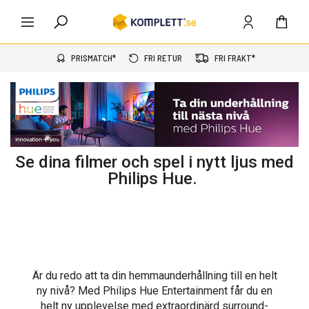
PRISMATCH*
FRI RETUR
FRI FRAKT*
Se dina filmer och spel i nytt ljus med
Philips Hue.
Är du redo att ta din hemmaunderhållning till en helt
ny nivå? Med Philips Hue Entertainment får du en
helt ny upplevelse med extraordinärd surround-