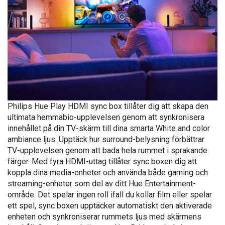
Philips Hue Play HDMI sync box tillåter dig att skapa den
ultimata hemmabio-upplevelsen genom att synkronisera
innehållet på din TV-skärm till dina smarta White and color
ambiance ljus. Upptäck hur surround-belysning förbättrar
TV-upplevelsen genom att bada hela rummet i sprakande
färger. Med fyra HDMI-uttag tillåter sync boxen dig att
koppla dina media-enheter och använda både gaming och
streaming-enheter som del av ditt Hue Entertainment-
område. Det spelar ingen roll ifall du kollar film eller spelar
ett spel, sync boxen upptäcker automatiskt den aktiverade
enheten och synkroniserar rummets ljus med skärmens