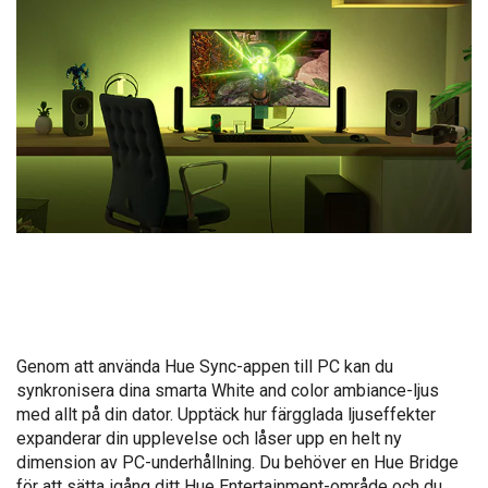
Genom att använda Hue Sync-appen till PC kan du
synkronisera dina smarta White and color ambiance-ljus
med allt på din dator. Upptäck hur färgglada ljuseffekter
expanderar din upplevelse och låser upp en helt ny
dimension av PC-underhållning. Du behöver en Hue Bridge
för att sätta igång ditt Hue Entertainment-område och du