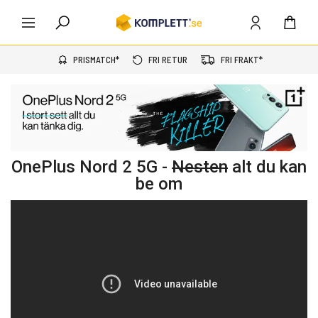
PRISMATCH*
FRI RETUR
FRI FRAKT*
OnePlus Nord 2 5G -
Nesten
alt du kan
be om