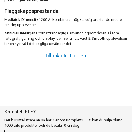
Flaggskeppsprestanda
Mediatek Dimensity 1200 AI kombinerar högklassig prestande med en
smidig upplevelse.
Artificiell intelligens förbättrar dagliga användningsområden såsom
fotografi, gaming och display, och ser till att Fast & Smooth-upplevelsen
tar en ny nivå i det dagliga användandet.
Tillbaka till toppen.
Komplett FLEX
Det blir inte lättare än så här. Genom Komplett FLEX kan du välja bland
1000-tals produkter och du betalar 0 kr i dag.