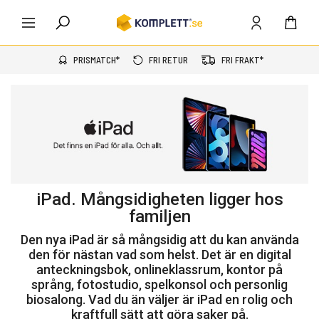
PRISMATCH*
FRI RETUR
FRI FRAKT*
iPad. Mångsidigheten ligger hos
familjen
Den nya iPad är så mångsidig att du kan använda
den för nästan vad som helst. Det är en digital
anteckningsbok, onlineklassrum, kontor på
språng, fotostudio, spelkonsol och personlig
biosalong. Vad du än väljer är iPad en rolig och
kraftfull sätt att göra saker på.