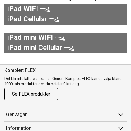
iPad WIFI
iPad Cellular
iPad mini WIFI
iPad mini Cellular
Komplett FLEX
Det blir inte lättare än så här. Genom Komplett FLEX kan du välja bland
1000-tals produkter och du betalar 0 kr i dag.
Se FLEX produkter
Genvägar
Konto
Information