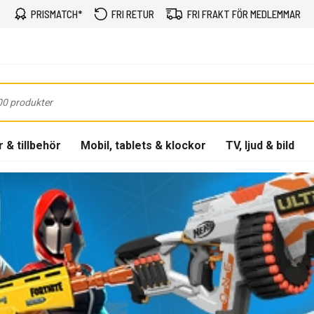
PRISMATCH*
FRI RETUR
FRI FRAKT FÖR MEDLEMMAR
 & tillbehör
Mobil, tablets & klockor
TV, ljud & bild