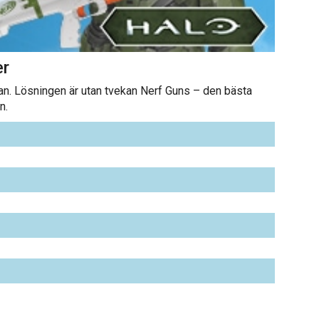
er
gan. Lösningen är utan tvekan Nerf Guns – den bästa
n.