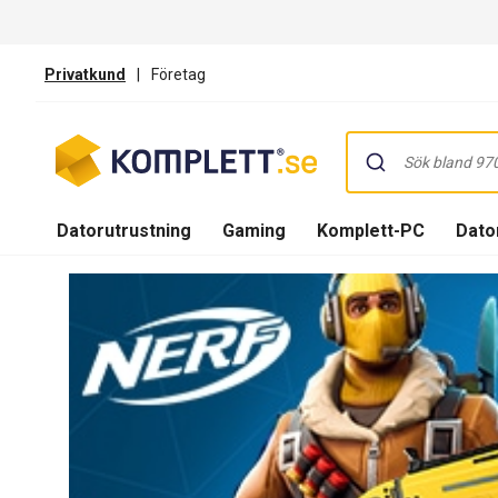
Privatkund
|
Företag
Datorutrustning
Gaming
Komplett-PC
Dator