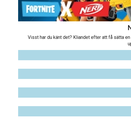
Visst har du känt det? Kliandet efter att få sätta
u