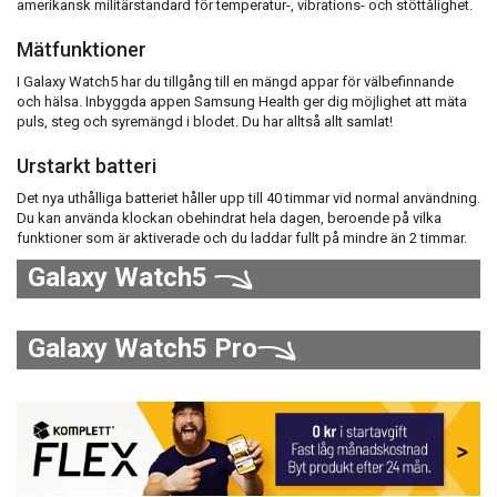
amerikansk militärstandard för temperatur-, vibrations- och stöttålighet.
Mätfunktioner
I Galaxy Watch5 har du tillgång till en mängd appar för välbefinnande
och hälsa. Inbyggda appen Samsung Health ger dig möjlighet att mäta
puls, steg och syremängd i blodet. Du har alltså allt samlat!
Urstarkt batteri
Det nya uthålliga batteriet håller upp till 40 timmar vid normal användning.
Du kan använda klockan obehindrat hela dagen, beroende på vilka
funktioner som är aktiverade och du laddar fullt på mindre än 2 timmar.
Galaxy Watch5
Galaxy Watch5 Pro