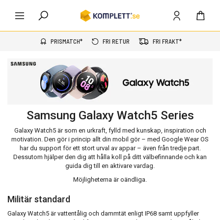
PRISMATCH*
FRI RETUR
FRI FRAKT*
Samsung Galaxy Watch5 Series
Galaxy Watch5 är som en urkraft, fylld med kunskap, inspiration och
motivation. Den gör i princip allt din mobil gör – med Google Wear OS
har du support för ett stort urval av appar – även från tredje part.
Dessutom hjälper den dig att hålla koll på ditt välbefinnande och kan
guida dig till en aktivare vardag.
Möjligheterna är oändliga.
Militär standard
Galaxy Watch5 är vattentålig och dammtät enligt IP68 samt uppfyller