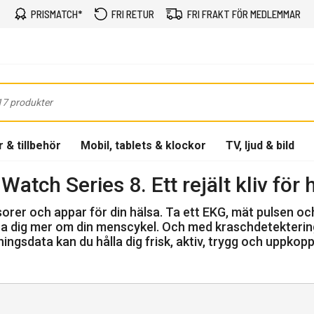
PRISMATCH*
FRI RETUR
FRI FRAKT FÖR MEDLEMMAR
 & tillbehör
Mobil, tablets & klockor
TV, ljud & bild
 Watch Series 8.
Ett rejält kliv för
er och appar för din hälsa. Ta ett EKG, mät pulsen och 
ra dig mer om din menscykel. Och med kraschdetekterin
ningsdata kan du hålla dig frisk, aktiv, trygg och uppkopp