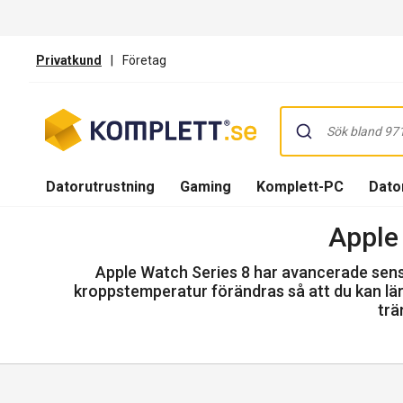
Privatkund
|
Företag
Datorutrustning
Gaming
Komplett-PC
Dator
Apple
Apple Watch Series 8 har avancerade sensor
kroppstemperatur förändras så att du kan lä
trä