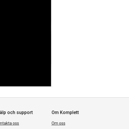
älp och support
Om Komplett
ntakta oss
Om oss