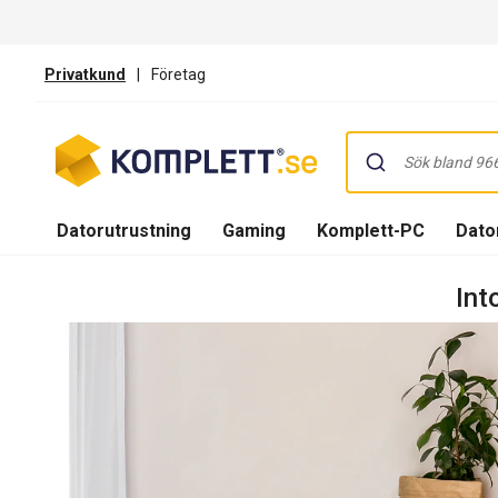
Privatkund
|
Företag
Datorutrustning
Gaming
Komplett-PC
Dator
Int