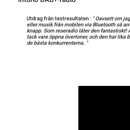
Utdrag från testresultaten :
" Oavsett om jag
eller musik från mobilen via Bluetooth så an
knapp. Som reseradio låter den fantastiskt! All
tack vare öppna övertoner, och den har lika 
de bästa konkurrenterna. "