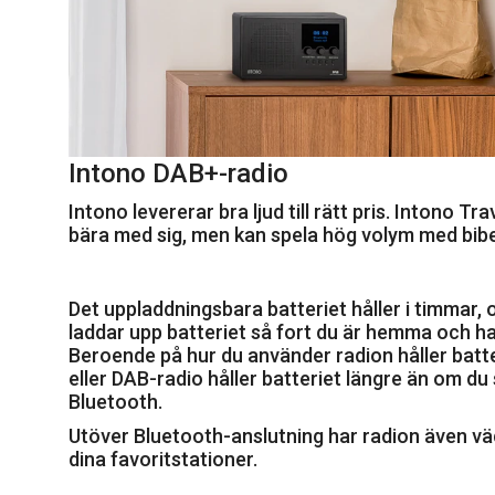
Intono DAB+-radio
Intono levererar bra ljud till rätt pris. Intono Tra
bära med sig, men kan spela hög volym med bibeh
Det uppladdningsbara batteriet håller i timmar,
laddar upp batteriet så fort du är hemma och h
Beroende på hur du använder radion håller batte
eller DAB-radio håller batteriet längre än om du 
Bluetooth.
Utöver Bluetooth-anslutning har radion även vä
dina favoritstationer.