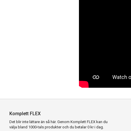
Komplett FLEX
Det blir inte lättare än så här. Genom Komplett FLEX kan du
välja bland 1000-tals produkter och du betalar 0 kr i dag.