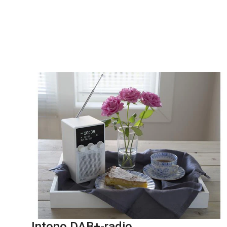
Intono DAB+-radio