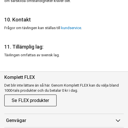
om särskilda omständigheter kräver det.
10. Kontakt
Frågor om tävlingen kan ställas till
kundservice
.
11. Tillämplig lag:
Tävlingen omfattas av svensk lag.
Komplett FLEX
Det blir inte lättare än så här. Genom Komplett FLEX kan du välja bland
1000-tals produkter och du betalar 0 kr i dag.
Se FLEX produkter
Genvägar