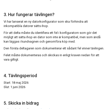
3. Hur fungerar tävlingen?
Vi har lanserat en ny datorkonfigurator som ska förhindra att
inkompatibla datorer sätts ihop.
För att delta måste du identifiera ett fel i konfiguratorn som gör det
möjligt att sätta ihop en dator som inte är kompatibel, men som ändå
kan läggas i kundvagnen och genomföra köp med.
Den första deltagaren som dokumenterar ett sådant fel vinner tävlingen.
Felet måste dokumenteras och skickas in enligt kraven nedan för att
vara giltigt.
4. Tävlingsperiod
Start: 18 maj 2026
Slut: 1 juni 2026
5. Skicka in bidrag