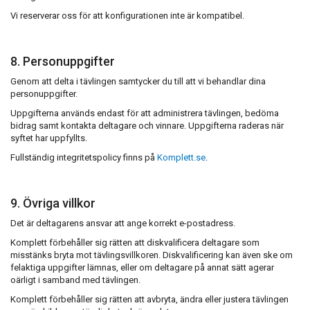
Vi reserverar oss för att konfigurationen inte är kompatibel.
8. Personuppgifter
Genom att delta i tävlingen samtycker du till att vi behandlar dina
personuppgifter.
Uppgifterna används endast för att administrera tävlingen, bedöma
bidrag samt kontakta deltagare och vinnare. Uppgifterna raderas när
syftet har uppfyllts.
Fullständig integritetspolicy finns på
Komplett.se
.
9. Övriga villkor
Det är deltagarens ansvar att ange korrekt e-postadress.
Komplett förbehåller sig rätten att diskvalificera deltagare som
misstänks bryta mot tävlingsvillkoren. Diskvalificering kan även ske om
felaktiga uppgifter lämnas, eller om deltagare på annat sätt agerar
oärligt i samband med tävlingen.
Komplett förbehåller sig rätten att avbryta, ändra eller justera tävlingen