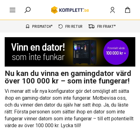
PRISMATCH*
FRI RETUR
FRI FRAKT*
Nu kan du vinna en gamingdator värd
över 100 000 kr – som inte fungerar!
Vi menar att vår nya konfigurator gör det omöjligt att sätta
ihop en gaming-dator som inte fungerar.
Motbevisa oss,
och du vinner den dator du själv har satt ihop.
Ja, du läste
rätt:
Första personen som sätter ihop en dator som inte
fungerar vinner datorn som inte fungerar – till ett potentiellt
värde av över 100 000 kr.
Lycka till!