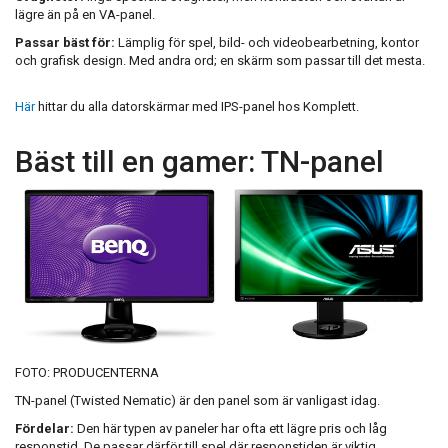
lägre än på en VA-panel.
Passar bäst för:
Lämplig för spel, bild- och videobearbetning, kontor
och grafisk design. Med andra ord; en skärm som passar till det mesta.
Här
hittar du alla datorskärmar med IPS-panel hos Komplett.
Bäst till en gamer: TN-panel
FOTO: PRODUCENTERNA
TN-panel (Twisted Nematic) är den panel som är vanligast idag.
Fördelar:
Den här typen av paneler har ofta ett lägre pris och låg
responstid. De passar därför till spel där responstiden är viktig.