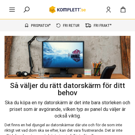
PRISMATCH*
FRI RETUR
FRI FRAKT*
Så väljer du rätt datorskärm för ditt
behov
Ska du köpa en ny datorskärm är det inte bara storleken och
priset som är avgörande, vilken typ av panel du väljer är
också viktig.
Det finns en hel djungel av datorskärmar där ute och för de som inte
riktigt vet vad dom ska se efter, kan det vara frustrerande. Det är inte