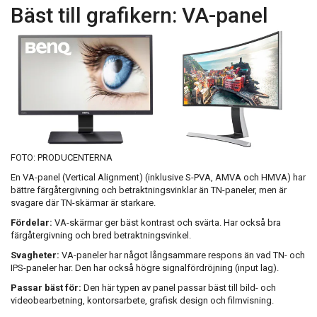
Bäst till grafikern: VA-panel
FOTO: PRODUCENTERNA
En VA-panel (Vertical Alignment) (inklusive S-PVA, AMVA och HMVA) har
bättre färgåtergivning och betraktningsvinklar än TN-paneler, men är
svagare där TN-skärmar är starkare.
Fördelar:
VA-skärmar ger bäst kontrast och svärta. Har också bra
färgåtergivning och bred betraktningsvinkel.
Svagheter:
VA-paneler har något långsammare respons än vad TN- och
IPS-paneler har. Den har också högre signalfördröjning (input lag).
Passar bäst för:
Den här typen av panel passar bäst till bild- och
videobearbetning, kontorsarbete, grafisk design och filmvisning.