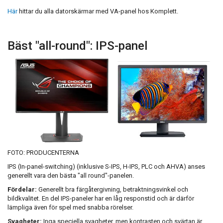
Här
hittar du alla datorskärmar med VA-panel hos Komplett.
Bäst "all-round": IPS-panel
FOTO: PRODUCENTERNA
IPS (In-panel-switching) (inklusive S-IPS, H-IPS, PLC och AHVA) anses
generellt vara den bästa "all round"-panelen.
Fördelar:
Generellt bra färgåtergivning, betraktningsvinkel och
bildkvalitet. En del IPS-paneler har en låg responstid och är därför
lämpliga även för spel med snabba rörelser.
Svagheter:
Inga speciella svagheter, men kontrasten och svärtan är