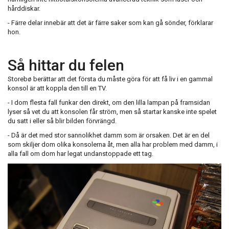
hårddiskar.
- Färre delar innebär att det är färre saker som kan gå sönder, förklarar
hon.
Så hittar du felen
Storebø berättar att det första du måste göra för att få liv i en gammal
konsol är att koppla den till en TV.
- I dom flesta fall funkar den direkt, om den lilla lampan på framsidan
lyser så vet du att konsolen får ström, men så startar kanske inte spelet
du satt i eller så blir bilden förvrängd.
- Då är det med stor sannolikhet damm som är orsaken. Det är en del
som skiljer dom olika konsolerna åt, men alla har problem med damm, i
alla fall om dom har legat undanstoppade ett tag.