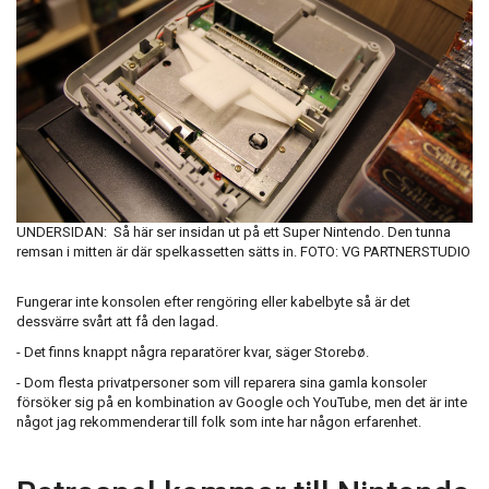
UNDERSIDAN: Så här ser insidan ut på ett Super Nintendo. Den tunna
remsan i mitten är där spelkassetten sätts in. FOTO: VG PARTNERSTUDIO
Fungerar inte konsolen efter rengöring eller kabelbyte så är det
dessvärre svårt att få den lagad.
- Det finns knappt några reparatörer kvar, säger Storebø.
- Dom flesta privatpersoner som vill reparera sina gamla konsoler
försöker sig på en kombination av Google och YouTube, men det är inte
något jag rekommenderar till folk som inte har någon erfarenhet.