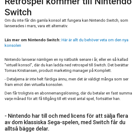
Retrospel kommer till Nintendo
Switch
Om du inte får din gamla konsol att fungera kan Nintendo Switch, som
lanserades i mars, vara ett alternativ.
Läs mer om Nintendo Switch:
Här är allt du behöver veta om den nya
konsolen
Nintendo lanserar nämligen en ny nätbutik senare i år, eller en så kallad
”virtuell konsol”, där du kan ladda ned retrospel till Switch. Det berättar
Tomas Kristiansen, product marketing manager
på Komplett.
- Detaljerna är inte helt färdiga ännu, men det är väldigt många som ser
fram emot den virtuella konsolen.
Den får troligtvis en abonnemangslösning, där du betalar en fast summa
varje månad för att få tillgång till ett visst antal spel, fortsätter han.
- Nintendo har till och med licens
för att sälja flera
av dom klassiska Sega-spelen, med Switch får du
alltså bägge delar.