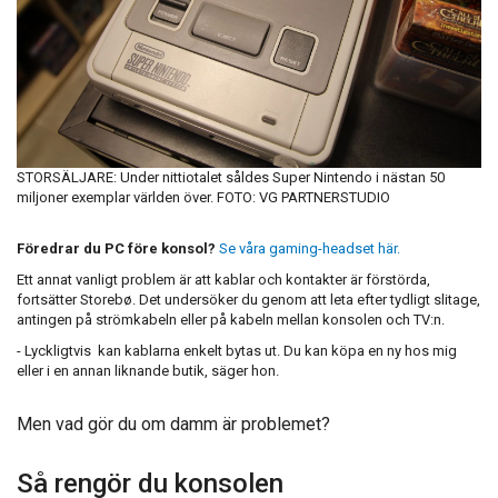
STORSÄLJARE: Under nittiotalet såldes Super Nintendo i nästan 50
miljoner exemplar världen över. FOTO: VG PARTNERSTUDIO
Föredrar du PC före konsol?
Se våra gaming-headset här.
Ett annat vanligt problem är att kablar och kontakter är förstörda,
fortsätter Storebø. Det undersöker du genom att leta efter tydligt slitage,
antingen på strömkabeln eller på kabeln mellan konsolen och TV:n.
- Lyckligtvis kan kablarna enkelt bytas ut. Du kan köpa en ny hos mig
eller i en annan liknande butik, säger hon.
Men vad gör du om damm är problemet?
Så rengör du konsolen