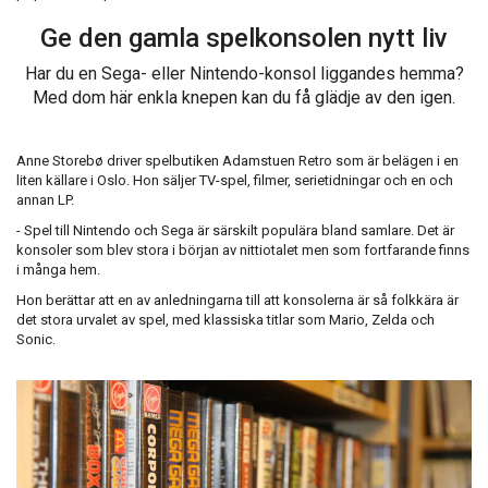
Ge den gamla spelkonsolen nytt liv
Har du en Sega- eller Nintendo-konsol liggandes hemma?
Med dom här enkla knepen kan du få glädje av den igen.
Anne Storebø driver spelbutiken Adamstuen Retro som är belägen i en
liten källare i Oslo. Hon säljer TV-spel, filmer, serietidningar och en och
annan LP.
- Spel till Nintendo och Sega är särskilt populära bland samlare. Det är
konsoler som blev stora i början av nittiotalet men som fortfarande finns
i många hem.
Hon berättar att en av anledningarna till att konsolerna är så folkkära är
det stora urvalet av spel, med klassiska titlar som Mario, Zelda och
Sonic.