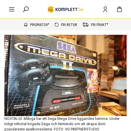
PRISMATCH*
FRI RETUR
FRI FRAKT*
NOSTALGI: Många har ett Sega Mega Drive liggandes hemma. Under
tidigt nittiotal krigade Sega och Nintendo om att skapa dom
populäraste spelkonsolerna. FOTO: VG PARTNERSTUDIO