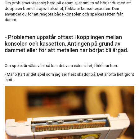
Om problemet visar sig bero på damm eller smuts så börjar du med att
doppa en bomullstops i alkohol, förklarar konsol-experten. Den
använder du för att rengöra både konsolen och spelkassetten från
damm.
- Problemen uppstår oftast i kopplingen mellan
konsolen och kassetten. Antingen på grund av
dammet eller för att metallen har börjat bli ärgad.
Om spelet är välanvänt så kan det vara extra slitet, förklarar hon.
- Mario Kart är det spel som jag ser flest skador på. Det är ofta helt grönt
inuti.