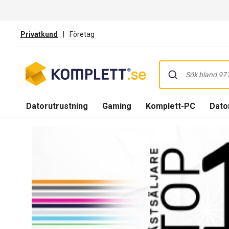
Privatkund
|
Företag
Datorutrustning
Gaming
Komplett-PC
Dator