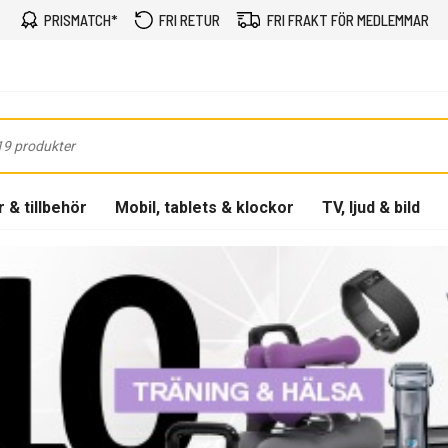
PRISMATCH*
FRI RETUR
FRI FRAKT FÖR MEDLEMMAR
 & tillbehör
Mobil, tablets & klockor
TV, ljud & bild