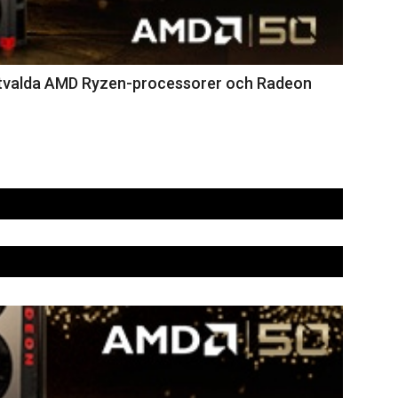
på utvalda AMD Ryzen-processorer och Radeon