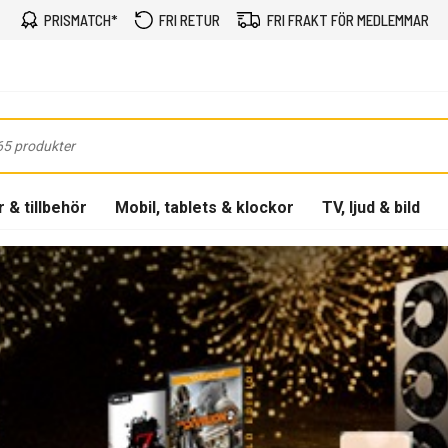
PRISMATCH*
FRI RETUR
FRI FRAKT FÖR MEDLEMMAR
 & tillbehör
Mobil, tablets & klockor
TV, ljud & bild