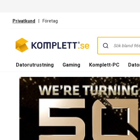
Privatkund
|
Företag
Datorutrustning
Gaming
Komplett-PC
Dator