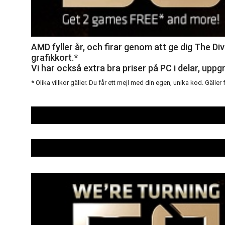
AMD fyller år, och firar genom att ge dig The 
grafikkort.*
Vi har också extra bra priser på PC i delar, up
* Olika villkor gäller. Du får ett mejl med din egen, unika kod. Gäller f