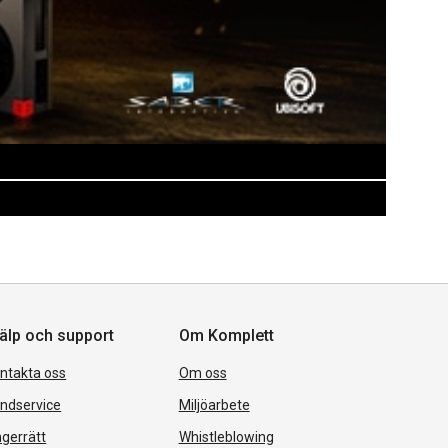
älp och support
Om Komplett
ntakta oss
Om oss
ndservice
Miljöarbete
gerrätt
Whistleblowing