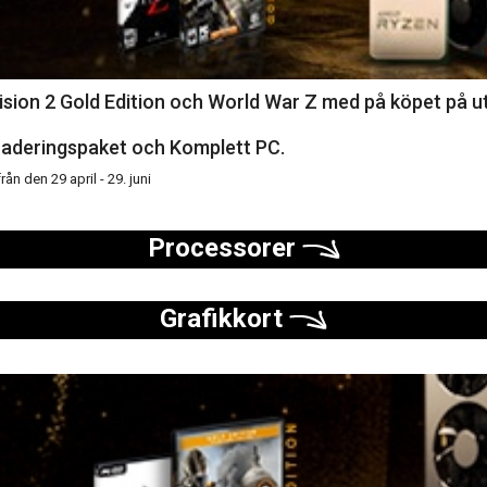
Division 2 Gold Edition och World War Z med på köpet 
pgraderingspaket och Komplett PC.
rån den 29 april - 29. juni
Processorer
Grafikkort