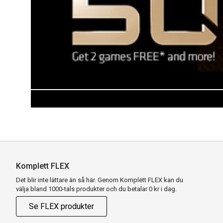
Komplett FLEX
Det blir inte lättare än så här. Genom Komplett FLEX kan du
välja bland 1000-tals produkter och du betalar 0 kr i dag.
Se FLEX produkter